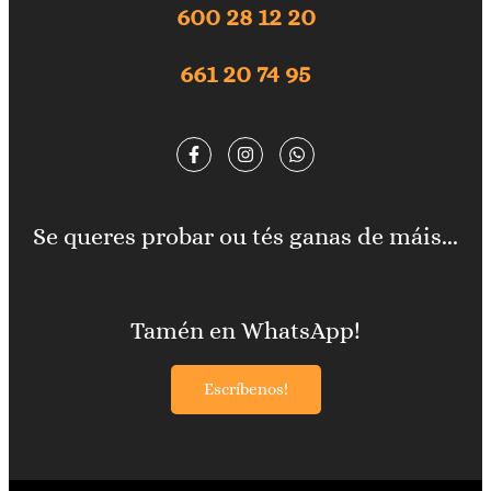
600 28 12 20
661 20 74 95
Se queres probar ou tés ganas de máis...
Tamén en WhatsApp!
Escríbenos!