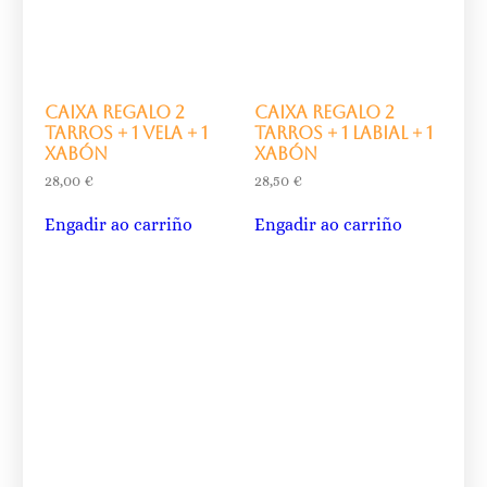
Caixa regalo 2
Caixa regalo 2
tarros + 1 vela + 1
tarros + 1 labial + 1
xabón
xabón
28,00
€
28,50
€
Engadir ao carriño
Engadir ao carriño