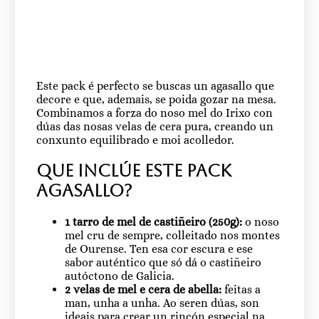
Este pack é perfecto se buscas un agasallo que
decore e que, ademais, se poida gozar na mesa.
Combinamos a forza do noso mel do Irixo con
dúas das nosas velas de cera pura, creando un
conxunto equilibrado e moi acolledor.
Que inclúe este pack
agasallo?
1 tarro de mel de castiñeiro (250g):
o noso
mel cru de sempre, colleitado nos montes
de Ourense. Ten esa cor escura e ese
sabor auténtico que só dá o castiñeiro
autóctono de Galicia.
2 velas de mel e cera de abella:
feitas a
man, unha a unha. Ao seren dúas, son
ideais para crear un rincón especial na