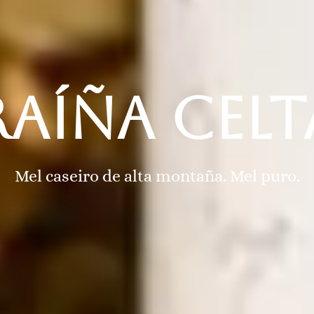
RAÍÑA CELTA
Mel caseiro de alta montaña. Mel puro.