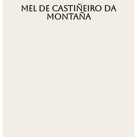
Mel De castiñeiro da
montaña