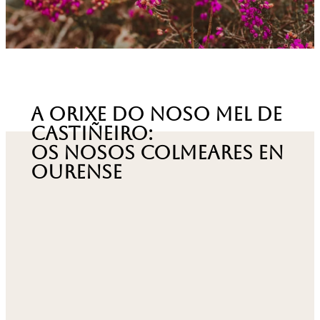
A orixe do noso mel de
castiñeiro:
os nosos colmeares en
ourense