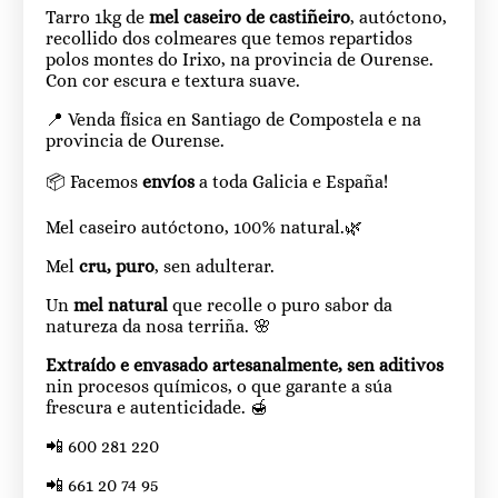
Tarro 1kg de
mel caseiro de castiñeiro
, autóctono,
recollido dos colmeares que temos repartidos
polos montes do Irixo, na provincia de Ourense.
Con cor escura e textura suave.
📍 Venda física en Santiago de Compostela e na
provincia de Ourense.
📦 Facemos
envíos
a toda Galicia e España!
Mel caseiro autóctono, 100% natural.🌿
Mel
cru, puro
, sen adulterar.
Un
mel natural
que recolle o puro sabor da
natureza da nosa terriña. 🌸
Extraído e envasado artesanalmente, sen aditivos
nin procesos químicos, o que garante a súa
frescura e autenticidade. 🍯
📲 600 281 220
📲 661 20 74 95