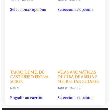
Seleccionar opcións
Seleccionar opcións
Tarro de mel de
Velas aromáticas
castiñeiro Epona
de cera de abella e
500gr
mel rectangulares
6,50
€
4,00
€
-
20,00
€
Engadir ao carriño
Seleccionar opcións