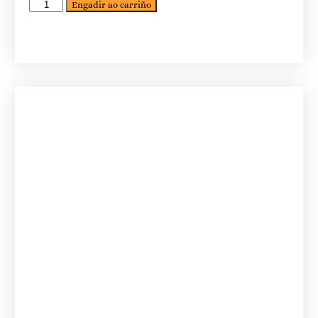
Engadir ao carriño