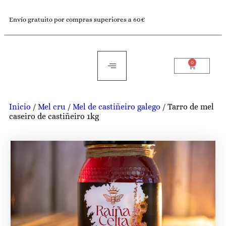
Envío gratuito por compras superiores a 60€
0
Inicio
/
Mel cru
/
Mel de castiñeiro galego
/ Tarro de mel
caseiro de castiñeiro 1kg