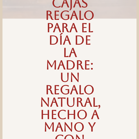
Cajas
regalo
para el
Día de
la
Madre:
un
regalo
natural,
hecho a
mano y