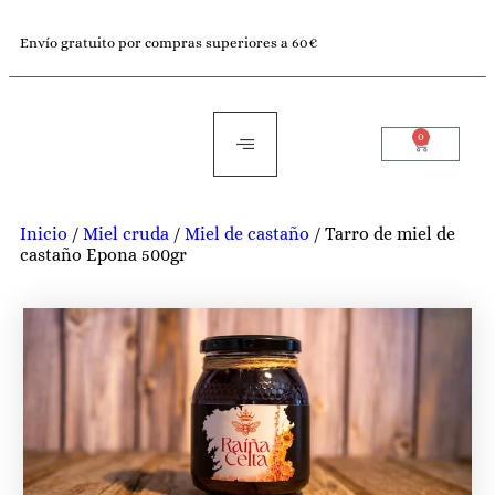
Envío gratuito por compras superiores a 60€
0
Inicio
/
Miel cruda
/
Miel de castaño
/ Tarro de miel de
castaño Epona 500gr