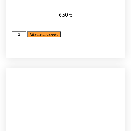
6,50
€
Añadir al carrito