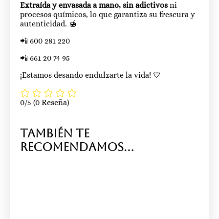
Extraída y envasada a mano, sin adictivos
ni
procesos químicos, lo que garantiza su frescura y
autenticidad. 🍯
📲 600 281 220
📲 661 20 74 95
¡Estamos desando endulzarte la vida! 💛
0/5
(0 Reseña)
También te
recomendamos…