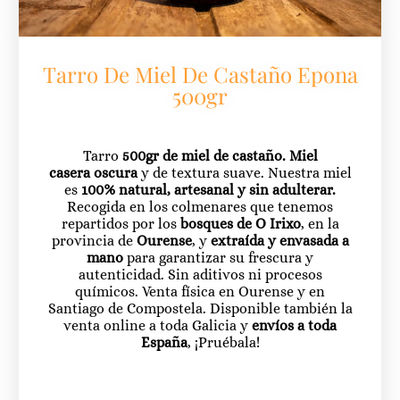
Tarro De Miel De Castaño Epona
500gr
Tarro
500gr de miel de castaño.
Miel
casera
oscura
y de textura suave. Nuestra miel
es
100% natural, artesanal y sin adulterar.
Recogida en los colmenares que tenemos
repartidos por los
bosques de O Irixo
, en la
provincia de
Ourense
, y
extraída y envasada a
mano
para garantizar su frescura y
autenticidad. Sin aditivos ni procesos
químicos. Venta física en Ourense y en
Santiago de Compostela. Disponible también la
venta online a toda Galicia y
envíos a toda
España
, ¡Pruébala!