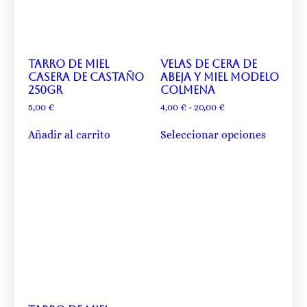
Tarro de miel
Velas de cera de
casera de castaño
abeja y miel modelo
250gr
colmena
5,00
€
4,00
€
-
20,00
€
Añadir al carrito
Seleccionar opciones