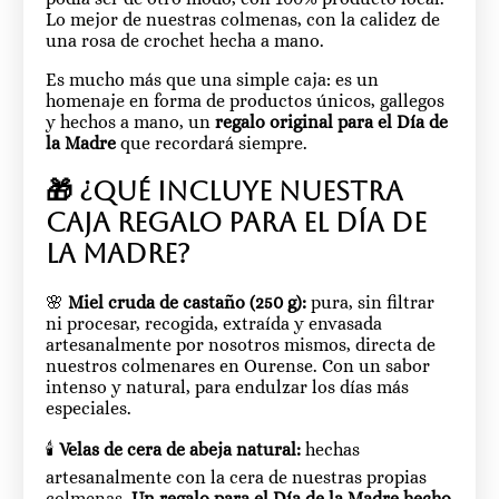
Lo mejor de nuestras colmenas, con la calidez de
una rosa de crochet hecha a mano.
Es mucho más que una simple caja: es un
homenaje en forma de productos únicos, gallegos
y hechos a mano, un
regalo original para el Día de
la Madre
que recordará siempre.
🎁 ¿Qué incluye nuestra
caja regalo para el Día de
la Madre?
🌸
Miel cruda de castaño (250 g):
pura, sin filtrar
ni procesar, recogida, extraída y envasada
artesanalmente por nosotros mismos, directa de
nuestros colmenares en Ourense. Con un sabor
intenso y natural, para endulzar los días más
especiales.
🕯️
Velas de cera de abeja natural:
hechas
artesanalmente con la cera de nuestras propias
colmenas.
Un regalo para el Día de la Madre hecho