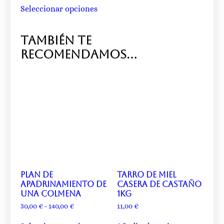
Seleccionar opciones
También te
recomendamos…
Plan de
Tarro de miel
apadrinamiento de
casera de castaño
una colmena
1kg
30,00
€
-
140,00
€
11,00
€