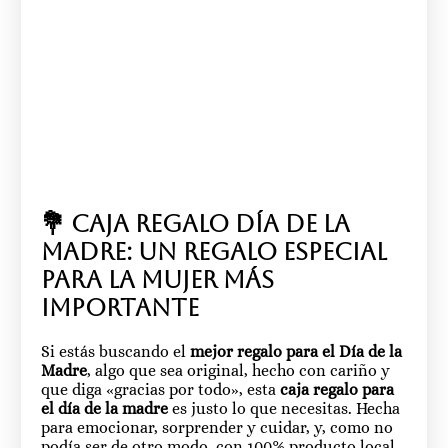
💐 Caja regalo Día de la
Madre: un regalo especial
para la mujer más
importante
Si estás buscando el
mejor regalo para el Día de la
Madre
, algo que sea original, hecho con cariño y
que diga «gracias por todo», esta
caja regalo para
el día de la madre
es justo lo que necesitas. Hecha
para emocionar, sorprender y cuidar, y, como no
podía ser de otro modo, con 100% producto local.