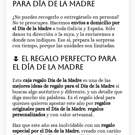
para Día de la Madre
¿No puedes recogerlo o entregárselo en persona?
No te preocupes. Hacemos
envíos a domicilio por
el Día de la Madre
a toda Galicia y España. Sólo
danos tu dirección o la suya, y la enviaremos a
donde nos indiques. Eso sí, prepara la sorpresa
con tiempo, porque las unidades son limitadas.
🌷 El regalo perfecto para
el Día de la Madre
Esta
caja regalo Día de la Madre
es una de las
mejores ideas de regalo para el Día de la Madre
si
buscas algo auténtico y diferente, y un detalle que
diga mucho sin palabras. Es el regalo ideal para
quienes quieren apostar este año por
regalos
originales para el Día de la Madre
,
regalos
personalizados
y con valor artesanal.
Haz que este año sea inolvidable con un
regalo
especial por el Día de la Madre
, creado con cariño