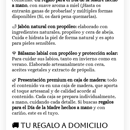
a mano
, con suave aroma a miel (¡Hasta os
entrarán ganas de probarlas! y múltiples formas
disponibles (Sí, os dará pena quemarlas).
🛁
Jabón natural con propóleo:
elaborado con
ingredientes naturales, propóleo y cera de abeja.
Cuida e hidrata la piel de forma natural y es apto
para pieles sensibles.
🌹
Bálsamo labial con propóleo y protección solar:
Para cuidar sus labios, tanto en invierno como en
verano. Elaborado artesanalmente con cera,
aceites vegetales y extracto de própolis.
🌿
Presentación premium en caja de madera:
todo
el contenido va en una caja de madera, que aporta
el toque artesanal y de calidad acorde al
contenido. Cada caja se prepara individualmente,
a mano, cuidando cada detalle. Si buscas
regalos
para el Día de la Madre hechos a mano
y con
cariño, este es el tuyo.
🚚 Tu regalo a domicilio