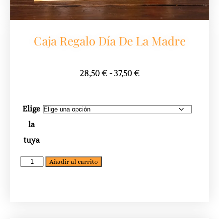
Caja Regalo Día De La Madre
28,50
€
-
37,50
€
Elige
la
tuya
Añadir al carrito