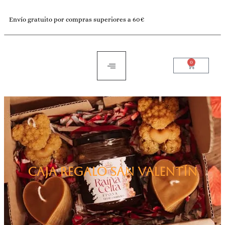
Envío gratuito por compras superiores a 60€
0
Caja regalo San Valentín