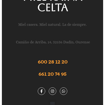
celta
Miel casera. Miel natural. La de siempre.
Camiño de Arriba, 14, 32536 Dadín, Ourense
600 28 12 20
661 20 74 95