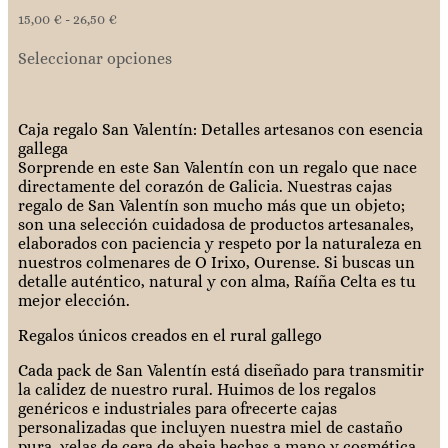
15,00
€
-
26,50
€
Seleccionar opciones
Caja regalo San Valentín: Detalles artesanos con esencia
gallega
Sorprende en este San Valentín con un regalo que nace
directamente del corazón de Galicia. Nuestras cajas
regalo de San Valentín son mucho más que un objeto;
son una selección cuidadosa de productos artesanales,
elaborados con paciencia y respeto por la naturaleza en
nuestros colmenares de O Irixo, Ourense. Si buscas un
detalle auténtico, natural y con alma, Raíña Celta es tu
mejor elección.
Regalos únicos creados en el rural gallego
Cada pack de San Valentín está diseñado para transmitir
la calidez de nuestro rural. Huimos de los regalos
genéricos e industriales para ofrecerte cajas
personalizadas que incluyen nuestra miel de castaño
pura, velas de cera de abeja hechas a mano y cosmética